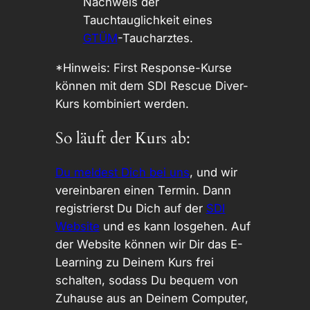
Nachweis der
Tauchtauglichkeit eines
GTÜM
-Taucharztes.
*Hinweis: First Response-Kurse
können mit dem SDI Rescue Diver-
Kurs kombiniert werden.
So läuft der Kurs ab:
Du meldest Dich bei uns
, und wir
vereinbaren einen Termin. Dann
registrierst Du Dich auf der
SDI
Website
und es kann losgehen. Auf
der Website können wir Dir das E-
Learning zu Deinem Kurs frei
schalten, sodass Du bequem von
Zuhause aus an Deinem Computer,