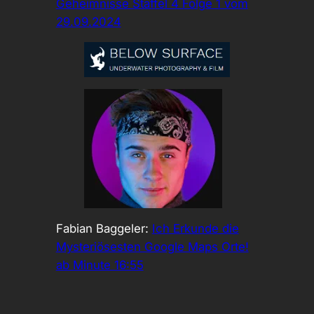
Geheimnisse Staffel 4 Folge 1 vom
29.09.2024
Fabian Baggeler:
Ich Erkunde die
Mysteriösesten Google Maps Orte!
ab Minute 16:55