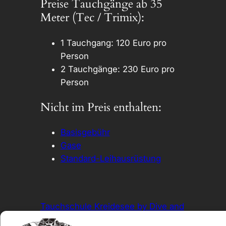
Preise Tauchgänge ab 35
Meter (Tec / Trimix):
1 Tauchgang: 120 Euro pro
Person
2 Tauchgänge: 230 Euro pro
Person
Nicht im Preis enthalten:
Basisgebühr
Gase
Standard-Leihausrüstung
Tauchschule Kreidesee by Dive and
Chill SDI/TDI 5 Star Instructor